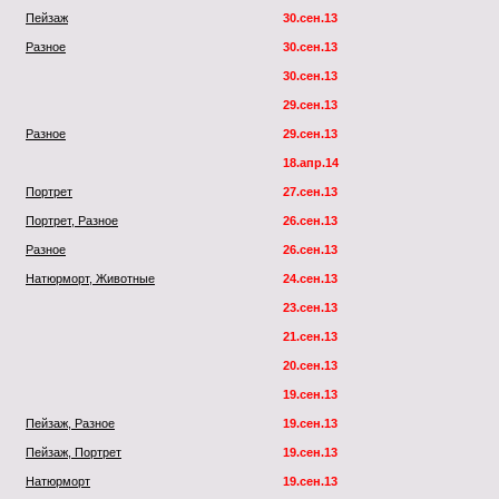
Пейзаж
30.сен.13
Разное
30.сен.13
30.сен.13
29.сен.13
Разное
29.сен.13
18.апр.14
Портрет
27.сен.13
Портрет, Разное
26.сен.13
Разное
26.сен.13
Натюрморт, Животные
24.сен.13
23.сен.13
21.сен.13
20.сен.13
19.сен.13
Пейзаж, Разное
19.сен.13
Пейзаж, Портрет
19.сен.13
Натюрморт
19.сен.13