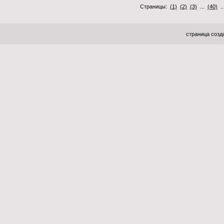
Страницы:
(1)
(2)
(3)
...
(40)
.
страница созда