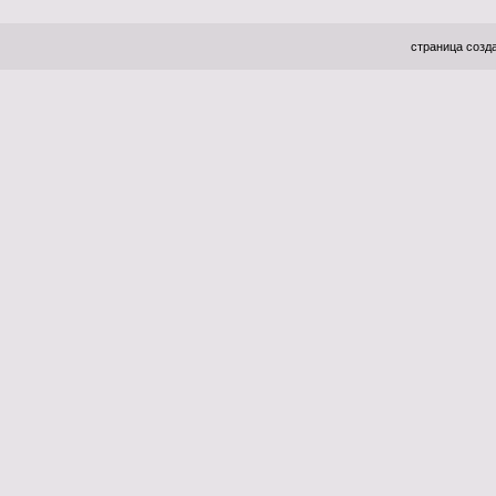
страница созда