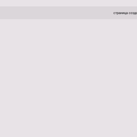
страница созда