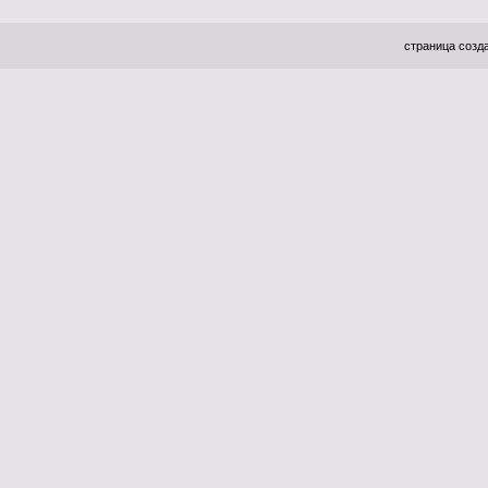
страница созда