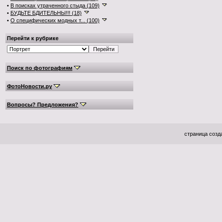
•
В поисках утраченного стыда (109)
•
БУДЬТЕ БДИТЕЛЬНЫ!!! (18)
•
О специфических модных т... (100)
Перейти к рубрике
Поиск по фотографиям
ФотоНовости.ру
Вопросы? Предложения?
страница созда